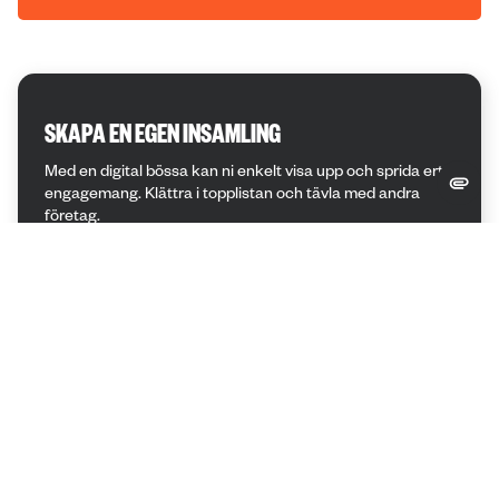
SKAPA EN EGEN INSAMLING
Med en digital bössa kan ni enkelt visa upp och sprida ert
engagemang. Klättra i topplistan och tävla med andra
företag.
Starta en insamling