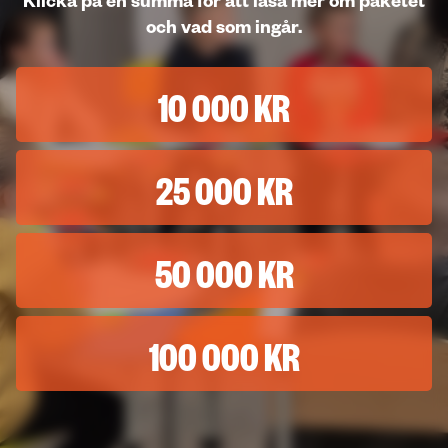
Klicka på en summa för att läsa mer om paketet
och vad som ingår.
10 000 KR
25 000 KR
50 000 KR
100 000 KR