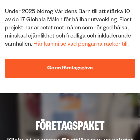
Under 2025 bidrog Världens Barn till att stärka 10
av de 17 Globala Målen för hållbar utveckling. Flest
projekt har arbetat mot målen som rör god hälsa,
minskad ojämlikhet och fredliga och inkluderande
samhällen.
Här kan ni se vad pengarna räcker till.
Ge en företagsgåva
FÖRETAGSPAKET